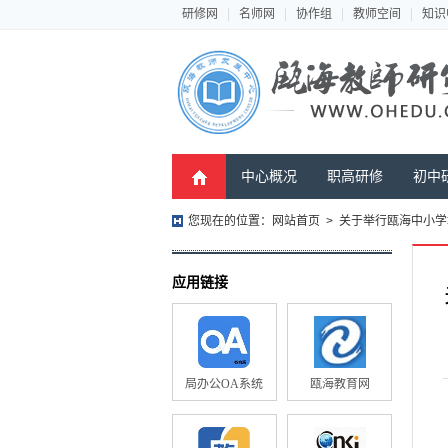
研修网
名师网
协作组
教师空间
知识
中心概况
职高研修
初中
您现在的位置：
网站首页
>
关于举行瓯海中小学
应用链接
局办公OA系统
瓯海教育网