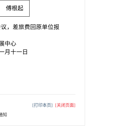
[打印本页]
[关闭页面]
通知