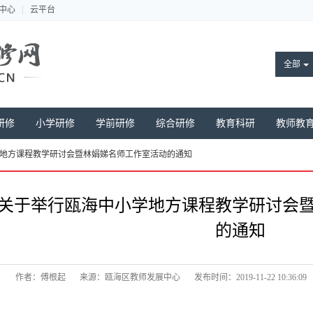
中心
云平台
全部
研修
小学研修
学前研修
综合研修
教育科研
教师教
地方课程教学研讨会暨林娟娣名师工作室活动的通知
关于举行瓯海中小学地方课程教学研讨会
的通知
作者：傅根起
来源：瓯海区教师发展中心
发布时间：2019-11-22 10:36:09