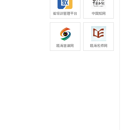
省培训管理平台
中国知网
瓯海慧课网
瓯海名师网