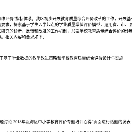
四维评价”指标体系，我区初步开展教育质量综合评价改革的工作，开展
的要求，探索基于学生入学起点的学业质量增值评价模型，运用省、市、
证研究的诊断、反馈和改进的工作机制，加强学校教育质量综合评价的诊
量。相关内容和要求如下：
于基于学业数据的教学改进策略和学校教育质量综合评价设计与实施
题讨论
2018
年瓯海区中小学教育评价专题培训心得
”页面进行话题的发表
-