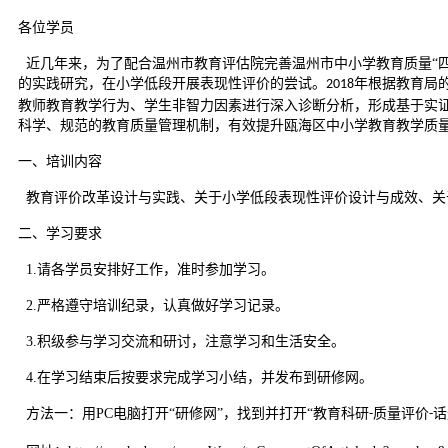
各位学员
近几年来，为了配合温州市教育评估院完善温州市中小学教育质量
“
的实践研究，在小学低段开展表现性评价的尝试。
年根据教育局
2018
教师教育教学行为、学生非智力因素进行深入诊断分析，形成基于实
科学、规范的教育质量管理机制，有效提升瓯海区中小学教育教学质
一、培训内容
教育评价改革设计与实践、关于小学低段表现性评价设计与成效、关
二、学习要求
1.
请各学员安排好工作，准时参加学习。
2.
严格遵守培训纪录，认真做好学习记录。
3.
积级参与学习交流和研讨，注意学习和生活安全。
4.
在学习结束后按要求完成学习小结，并发布到研修网。
方法一：用
PC
电脑打开“研修网”，找到并打开“教育科研
质量评价
话
-
-